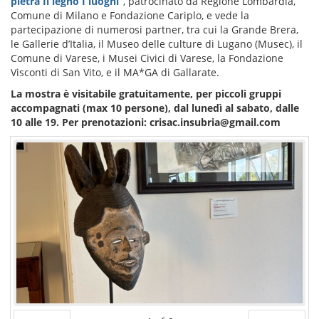
pietra Il legno I luoghi”
, patrocinato da Regione Lombardia,
Comune di Milano e Fondazione Cariplo, e vede la
partecipazione di numerosi partner, tra cui la Grande Brera,
le Gallerie d’Italia, il Museo delle culture di Lugano (Musec), il
Comune di Varese, i Musei Civici di Varese, la Fondazione
Visconti di San Vito, e il MA*GA di Gallarate.
La mostra è visitabile gratuitamente, per piccoli gruppi
accompagnati (max 10 persone), dal lunedì al sabato, dalle
10 alle 19. Per prenotazioni: crisac.insubria@gmail.com