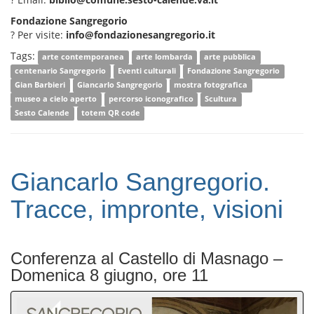
Fondazione Sangregorio
? Per visite:
info@fondazionesangregorio.it
Tags:
arte contemporanea
arte lombarda
arte pubblica
centenario Sangregorio
Eventi culturali
Fondazione Sangregorio
Gian Barbieri
Giancarlo Sangregorio
mostra fotografica
museo a cielo aperto
percorso iconografico
Scultura
Sesto Calende
totem QR code
Giancarlo Sangregorio.
Tracce, impronte, visioni
Conferenza al Castello di Masnago –
Domenica 8 giugno, ore 11