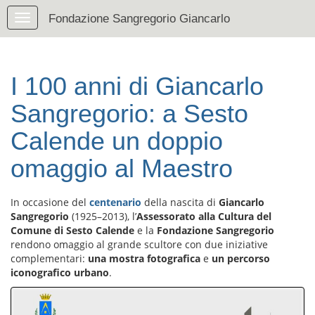
Fondazione Sangregorio Giancarlo
I 100 anni di Giancarlo
Sangregorio: a Sesto
Calende un doppio
omaggio al Maestro
In occasione del
centenario
della nascita di
Giancarlo
Sangregorio
(1925–2013), l’
Assessorato alla Cultura del
Comune di Sesto Calende
e la
Fondazione Sangregorio
rendono omaggio al grande scultore con due iniziative
complementari:
una mostra fotografica
e
un percorso
iconografico urbano
.