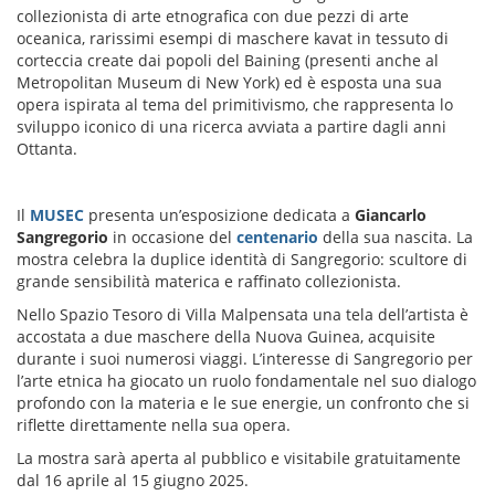
collezionista di arte etnografica con due pezzi di arte
oceanica, rarissimi esempi di maschere kavat in tessuto di
corteccia create dai popoli del Baining (presenti anche al
Metropolitan Museum di New York) ed è esposta una sua
opera ispirata al tema del primitivismo, che rappresenta lo
sviluppo iconico di una ricerca avviata a partire dagli anni
Ottanta.
Il
MUSEC
presenta un’esposizione dedicata a
Giancarlo
Sangregorio
in occasione del
centenario
della sua nascita. La
mostra celebra la duplice identità di Sangregorio: scultore di
grande sensibilità materica e raffinato collezionista.
Nello Spazio Tesoro di Villa Malpensata una tela dell’artista è
accostata a due maschere della Nuova Guinea, acquisite
durante i suoi numerosi viaggi. L’interesse di Sangregorio per
l’arte etnica ha giocato un ruolo fondamentale nel suo dialogo
profondo con la materia e le sue energie, un confronto che si
riflette direttamente nella sua opera.
La mostra sarà aperta al pubblico e visitabile gratuitamente
dal 16 aprile al 15 giugno 2025.