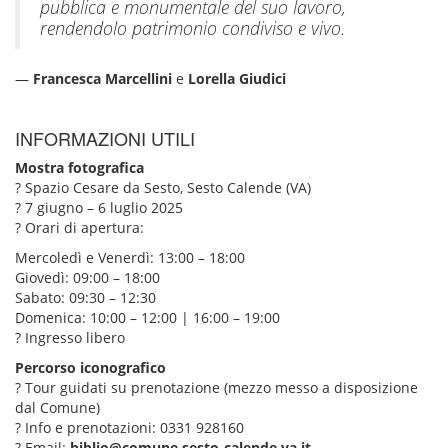
pubblica e monumentale del suo lavoro,
rendendolo patrimonio condiviso e vivo.
—
Francesca Marcellini
e
Lorella Giudici
INFORMAZIONI UTILI
Mostra fotografica
? Spazio Cesare da Sesto, Sesto Calende (VA)
? 7 giugno – 6 luglio 2025
? Orari di apertura:
Mercoledì e Venerdì: 13:00 – 18:00
Giovedì: 09:00 – 18:00
Sabato: 09:30 – 12:30
Domenica: 10:00 – 12:00 | 16:00 – 19:00
? Ingresso libero
Percorso iconografico
? Tour guidati su prenotazione (mezzo messo a disposizione
dal Comune)
? Info e prenotazioni: 0331 928160
? Email:
biblio@comune.sesto-calende.va.it