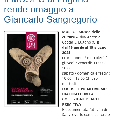
rende omaggio a
Giancarlo Sangregorio
MUSEC – Museo delle
culture
– Riva Antonio
Caccia 5, Lugano (CH)
dal 16 aprile al 15 giugno
2025
orari: lunedì / mercoledì /
giovedì / venerdì: 11:00 –
18:00
sabato / domenica e festivi:
10:00 – 18:00 Chiuso il
martedì
FOCUS. IL PRIMITIVISMO.
DIALOGO CON LA
COLLEZIONE DI ARTE
PRIMITIVA
È documentata l’attività di
Sangregorio come cultore e