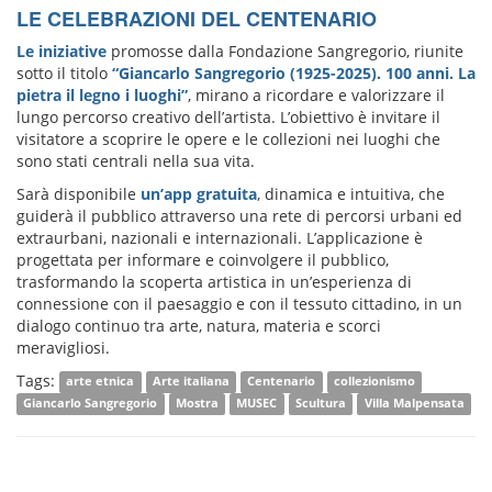
LE CELEBRAZIONI DEL CENTENARIO
Le iniziative
promosse dalla Fondazione Sangregorio, riunite
sotto il titolo
“Giancarlo Sangregorio (1925-2025). 100 anni. La
pietra il legno i luoghi”
, mirano a ricordare e valorizzare il
lungo percorso creativo dell’artista. L’obiettivo è invitare il
visitatore a scoprire le opere e le collezioni nei luoghi che
sono stati centrali nella sua vita.
Sarà disponibile
un’app gratuita
, dinamica e intuitiva, che
guiderà il pubblico attraverso una rete di percorsi urbani ed
extraurbani, nazionali e internazionali. L’applicazione è
progettata per informare e coinvolgere il pubblico,
trasformando la scoperta artistica in un’esperienza di
connessione con il paesaggio e con il tessuto cittadino, in un
dialogo continuo tra arte, natura, materia e scorci
meravigliosi.
Tags:
arte etnica
Arte italiana
Centenario
collezionismo
Giancarlo Sangregorio
Mostra
MUSEC
Scultura
Villa Malpensata