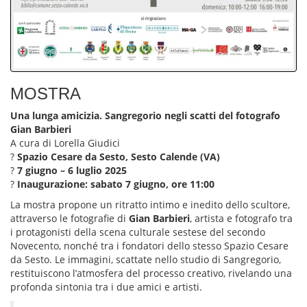
MOSTRA
Una lunga amicizia. Sangregorio negli scatti del fotografo
Gian Barbieri
A cura di Lorella Giudici
?
Spazio Cesare da Sesto, Sesto Calende (VA)
?
7 giugno – 6 luglio 2025
?
Inaugurazione: sabato 7 giugno, ore 11:00
La mostra propone un ritratto intimo e inedito dello scultore,
attraverso le fotografie di
Gian Barbieri
, artista e fotografo tra
i protagonisti della scena culturale sestese del secondo
Novecento, nonché tra i fondatori dello stesso Spazio Cesare
da Sesto. Le immagini, scattate nello studio di Sangregorio,
restituiscono l’atmosfera del processo creativo, rivelando una
profonda sintonia tra i due amici e artisti.