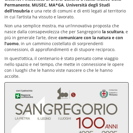
Permanente
,
MUSEC, MA*GA
,
Università degli Studi
dell’Insubria
e una rete di comuni e di enti legati al territorio
in cui l’artista ha vissuto e lavorato.
Non una semplice mostra, ma un’innovativa proposta che
nasce dalla consapevolezza che per Sangregorio
la scultura
, e
più in generale l’arte, deve
comunicare con la natura e con
l’uomo
, in un cammino costellato di sorprendenti
connessioni, di approfondimenti e di stupore reciproco.
In quest’ottica, il centenario è stato pensato come viaggio
nello spazio e nel tempo, che mette in connessione le opere
con i luoghi che le hanno viste nascere o che le hanno
accolte.