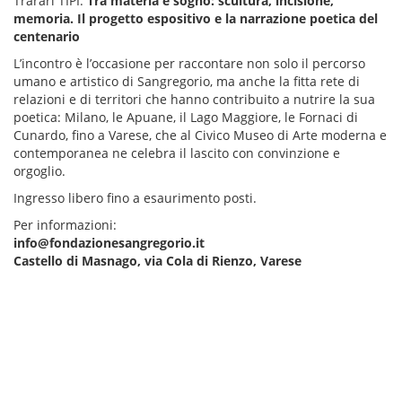
Trarari TIPI:
Tra materia e sogno: scultura, incisione,
memoria. Il progetto espositivo e la narrazione poetica del
centenario
L’incontro è l’occasione per raccontare non solo il percorso
umano e artistico di Sangregorio, ma anche la fitta rete di
relazioni e di territori che hanno contribuito a nutrire la sua
poetica: Milano, le Apuane, il Lago Maggiore, le Fornaci di
Cunardo, fino a Varese, che al Civico Museo di Arte moderna e
contemporanea ne celebra il lascito con convinzione e
orgoglio.
Ingresso libero fino a esaurimento posti.
Per informazioni:
info@fondazionesangregorio.it
Castello di Masnago, via Cola di Rienzo, Varese