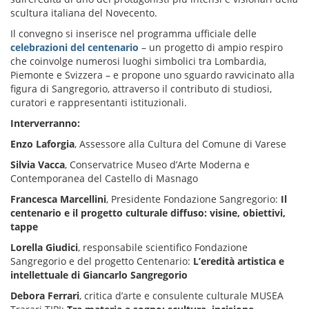
scultura italiana del Novecento.
Il convegno si inserisce nel programma ufficiale delle
celebrazioni del centenario
– un progetto di ampio respiro
che coinvolge numerosi luoghi simbolici tra Lombardia,
Piemonte e Svizzera – e propone uno sguardo ravvicinato alla
figura di Sangregorio, attraverso il contributo di studiosi,
curatori e rappresentanti istituzionali.
Interverranno:
Enzo Laforgia
, Assessore alla Cultura del Comune di Varese
Silvia Vacca
, Conservatrice Museo d’Arte Moderna e
Contemporanea del Castello di Masnago
Francesca Marcellini
, Presidente Fondazione Sangregorio:
Il
centenario e il progetto culturale diffuso: visine, obiettivi,
tappe
Lorella Giudici
, responsabile scientifico Fondazione
Sangregorio e del progetto Centenario:
L’eredità artistica e
intellettuale di Giancarlo Sangregorio
Debora Ferrari
, critica d’arte e consulente culturale MUSEA