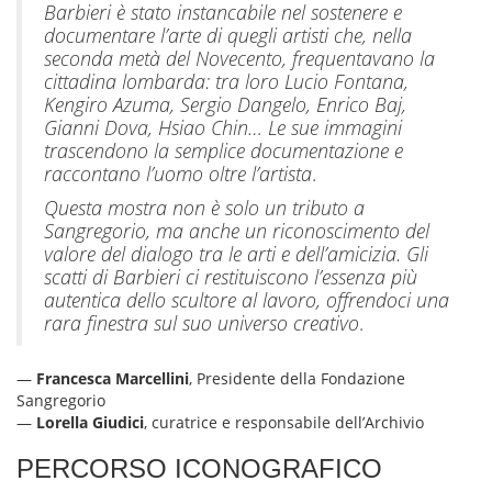
Barbieri è stato instancabile nel sostenere e
documentare l’arte di quegli artisti che, nella
seconda metà del Novecento, frequentavano la
cittadina lombarda: tra loro Lucio Fontana,
Kengiro Azuma, Sergio Dangelo, Enrico Baj,
Gianni Dova, Hsiao Chin… Le sue immagini
trascendono la semplice documentazione e
raccontano l’uomo oltre l’artista
.
Questa mostra non è solo un tributo a
Sangregorio, ma anche un riconoscimento del
valore del dialogo tra le arti e dell’amicizia. Gli
scatti di Barbieri ci restituiscono l’essenza più
autentica dello scultore al lavoro, offrendoci una
rara finestra sul suo universo creativo
.
—
Francesca Marcellini
, Presidente della Fondazione
Sangregorio
—
Lorella Giudici
, curatrice e responsabile dell’Archivio
PERCORSO ICONOGRAFICO