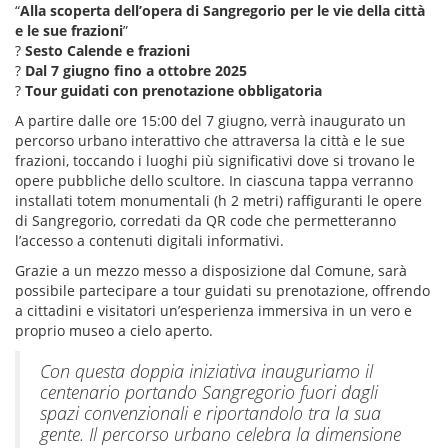
“
Alla scoperta dell’opera di Sangregorio per le vie della città
e le sue frazioni
”
?
Sesto Calende e frazioni
?
Dal 7 giugno fino a ottobre 2025
?
Tour guidati con prenotazione obbligatoria
A partire dalle ore 15:00 del 7 giugno, verrà inaugurato un
percorso urbano interattivo che attraversa la città e le sue
frazioni, toccando i luoghi più significativi dove si trovano le
opere pubbliche dello scultore. In ciascuna tappa verranno
installati totem monumentali (h 2 metri) raffiguranti le opere
di Sangregorio, corredati da QR code che permetteranno
l’accesso a contenuti digitali informativi.
Grazie a un mezzo messo a disposizione dal Comune, sarà
possibile partecipare a tour guidati su prenotazione, offrendo
a cittadini e visitatori un’esperienza immersiva in un vero e
proprio museo a cielo aperto.
Con questa doppia iniziativa inauguriamo il
centenario portando Sangregorio fuori dagli
spazi convenzionali e riportandolo tra la sua
gente. Il percorso urbano celebra la dimensione