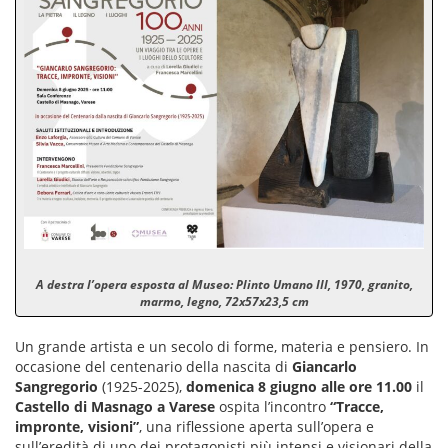
A destra l’opera esposta al Museo: Plinto Umano III, 1970, granito,
marmo, legno, 72x57x23,5 cm
Un grande artista e un secolo di forme, materia e pensiero. In
occasione del centenario della nascita di
Giancarlo
Sangregorio
(1925-2025),
domenica 8 giugno alle ore 11.00
il
Castello di Masnago a Varese
ospita l’incontro
“Tracce,
impronte, visioni”
, una riflessione aperta sull’opera e
sull’eredità di uno dei protagonisti più intensi e visionari della