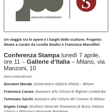
Un viaggio tra le opere e i luoghi dello scultore. Progetto
ideato e curato da Lorella Giudici e Francesca Marcellini
Conferenza Stampa
lunedì 7 aprile,
ore 11 –
Gallerie d’Italia
– Milano, via
Manzoni, 10
Sono intervenuti:
Giovanni Morale
,
Vicedirettore Gallerie d’Italia – Milano
Francesca Caruso
,
Assessore alla Cultura di Regione Lombardia
Tommaso Sacchi
,
Assessore alla Cultura del Comune di Milano
Angelo Crespi
,
Direttore Generale Pinacoteca di Brera, Palazzo
Citterio e Biblioteca Nazionale Braidense