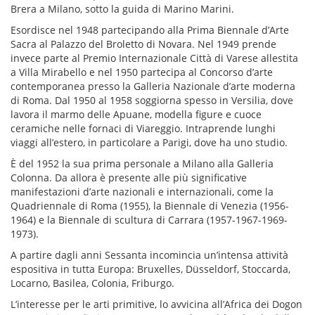
Brera a Milano, sotto la guida di Marino Marini.
Esordisce nel 1948 partecipando alla Prima Biennale d’Arte
Sacra al Palazzo del Broletto di Novara. Nel 1949 prende
invece parte al Premio Internazionale Città di Varese allestita
a Villa Mirabello e nel 1950 partecipa al Concorso d’arte
contemporanea presso la Galleria Nazionale d’arte moderna
di Roma. Dal 1950 al 1958 soggiorna spesso in Versilia, dove
lavora il marmo delle Apuane, modella figure e cuoce
ceramiche nelle fornaci di Viareggio. Intraprende lunghi
viaggi all’estero, in particolare a Parigi, dove ha uno studio.
È del 1952 la sua prima personale a Milano alla Galleria
Colonna. Da allora è presente alle più significative
manifestazioni d’arte nazionali e internazionali, come la
Quadriennale di Roma (1955), la Biennale di Venezia (1956-
1964) e la Biennale di scultura di Carrara (1957-1967-1969-
1973).
A partire dagli anni Sessanta incomincia un’intensa attività
espositiva in tutta Europa: Bruxelles, Düsseldorf, Stoccarda,
Locarno, Basilea, Colonia, Friburgo.
L’interesse per le arti primitive, lo avvicina all’Africa dei Dogon