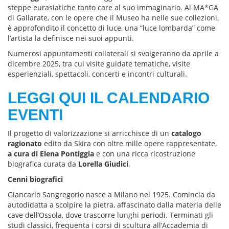
steppe eurasiatiche tanto care al suo immaginario. Al MA*GA
di Gallarate, con le opere che il Museo ha nelle sue collezioni,
è approfondito il concetto di luce, una “luce lombarda” come
l’artista la definisce nei suoi appunti.
Numerosi appuntamenti collaterali si svolgeranno da aprile a
dicembre 2025, tra cui visite guidate tematiche, visite
esperienziali, spettacoli, concerti e incontri culturali.
LEGGI QUI IL CALENDARIO
EVENTI
Il progetto di valorizzazione si arricchisce di un
catalogo
ragionato
edito da Skira con oltre mille opere rappresentate,
a cura di Elena Pontiggia
e con una ricca ricostruzione
biografica curata da
Lorella Giudici
.
Cenni biografici
Giancarlo Sangregorio nasce a Milano nel 1925. Comincia da
autodidatta a scolpire la pietra, affascinato dalla materia delle
cave dell’Ossola, dove trascorre lunghi periodi. Terminati gli
studi classici, frequenta i corsi di scultura all’Accademia di