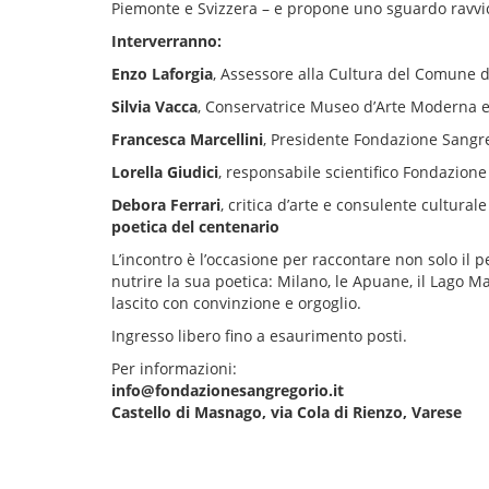
Piemonte e Svizzera – e propone uno sguardo ravvicina
Interverranno:
Enzo Laforgia
, Assessore alla Cultura del Comune d
Silvia Vacca
, Conservatrice Museo d’Arte Moderna 
Francesca Marcellini
, Presidente Fondazione Sangr
Lorella Giudici
, responsabile scientifico Fondazion
Debora Ferrari
, critica d’arte e consulente cultura
poetica del centenario
L’incontro è l’occasione per raccontare non solo il p
nutrire la sua poetica: Milano, le Apuane, il Lago 
lascito con convinzione e orgoglio.
Ingresso libero fino a esaurimento posti.
Per informazioni:
info@fondazionesangregorio.it
Castello di Masnago, via Cola di Rienzo, Varese