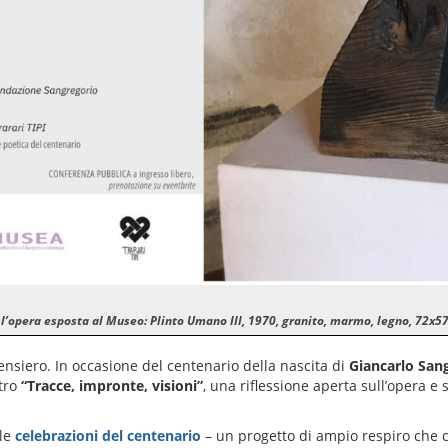
 l’opera esposta al Museo: Plinto Umano III, 1970, granito, marmo, legno, 72x5
ensiero. In occasione del centenario della nascita di
Giancarlo San
tro
“Tracce, impronte, visioni”
, una riflessione aperta sull’opera e 
lle
celebrazioni del centenario
– un progetto di ampio respiro che 