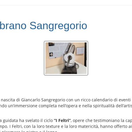
brano Sangregorio
 nascita di Giancarlo Sangregorio con un ricco calendario di eventi
endo un’immersione completa nell’opera e nella spiritualità dell’ar
ita guidata ha svelato il ciclo
“I Feltri”
, opere che testimoniano la cap
. I Feltri, con la loro texture e la loro matericità, hanno offerto ai