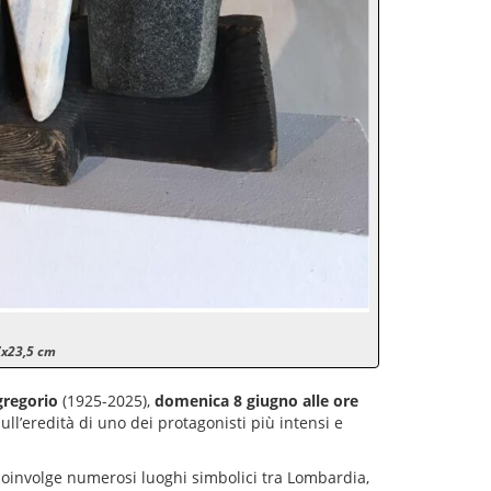
7x23,5 cm
gregorio
(1925-2025),
domenica 8 giugno alle ore
sull’eredità di uno dei protagonisti più intensi e
coinvolge numerosi luoghi simbolici tra Lombardia,