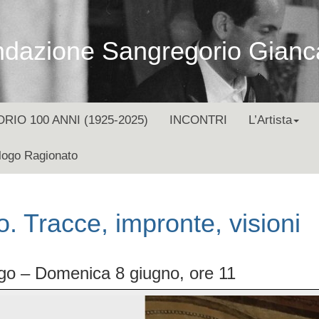
dazione Sangregorio Gianc
O 100 ANNI (1925-2025)
INCONTRI
L’Artista
logo Ragionato
. Tracce, impronte, visioni
go – Domenica 8 giugno, ore 11