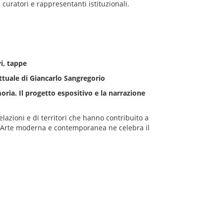
 curatori e rappresentanti istituzionali.
vi, tappe
lettuale di Giancarlo Sangregorio
oria. Il progetto espositivo e la narrazione
elazioni e di territori che hanno contribuito a
 di Arte moderna e contemporanea ne celebra il