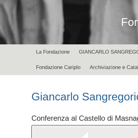
Fon
La Fondazione
GIANCARLO SANGREGORI
Fondazione Cariplo
Archiviazione e Cata
Giancarlo Sangregorio
Conferenza al Castello di Masna