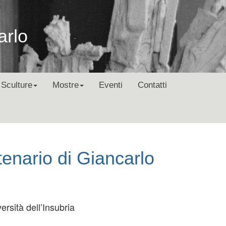
arlo
Sculture
Mostre
Eventi
Contatti
ntenario di Giancarlo
ersità dell’Insubria