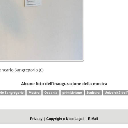
iancarlo Sangregorio (6)
Alcune foto dell’inaugurazione della mostra
rlo Sangregorio
Mostra
Oceania
primitivismo
Scultura
Università dell
|
|
Privacy
Copyright e Note Legali
E-Mail