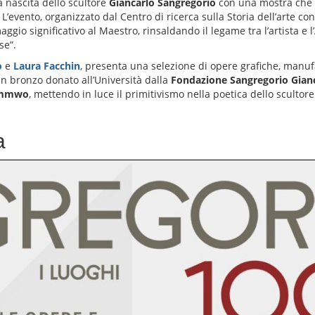
a nascita dello scultore
Giancarlo Sangregorio
con una mostra che s
. L’evento, organizzato dal Centro di ricerca sulla Storia dell’art
aggio significativo al Maestro, rinsaldando il legame tra l’artista e 
se”.
o
e
Laura Facchin
, presenta una selezione di opere grafiche, manufa
un bronzo donato all’Università dalla
Fondazione Sangregorio Gian
o mmwo
, mettendo in luce il primitivismo nella poetica dello scult
a