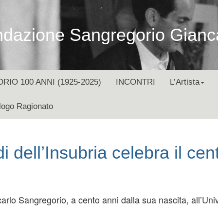
dazione Sangregorio Gianc
O 100 ANNI (1925-2025)
INCONTRI
L’Artista
logo Ragionato
di dell’Insubria celebra il ce
arlo Sangregorio, a cento anni dalla sua nascita, all’Univ