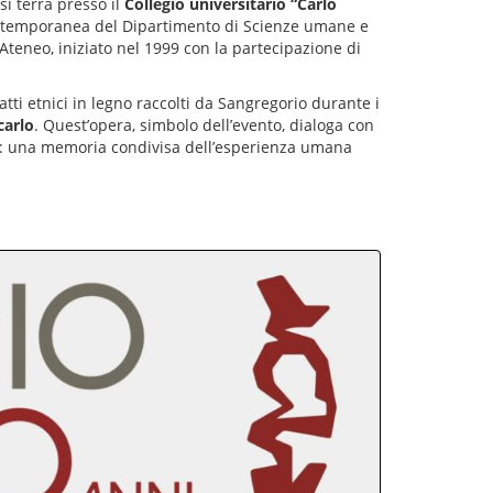
i terrà presso il
Collegio universitario “Carlo
e contemporanea del Dipartimento di Scienze umane e
l’Ateneo, iniziato nel 1999 con la partecipazione di
tti etnici in legno raccolti da Sangregorio durante i
carlo
. Quest’opera, simbolo dell’evento, dialoga con
ore: una memoria condivisa dell’esperienza umana