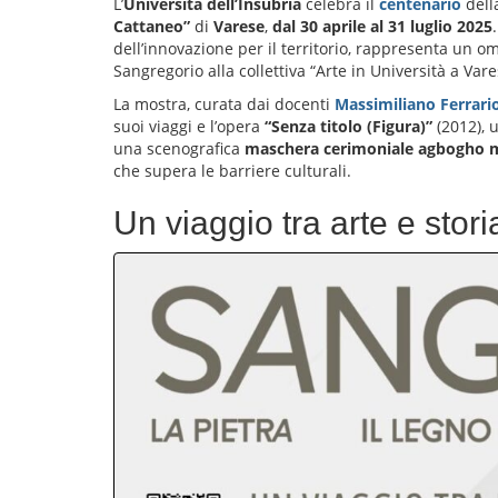
L’
Università dell’Insubria
celebra il
centenario
dell
Cattaneo”
di
Varese
,
dal 30 aprile al 31 luglio 2025
dell’innovazione per il territorio, rappresenta un om
Sangregorio alla collettiva “Arte in Università a Vare
La mostra, curata dai docenti
Massimiliano Ferrari
suoi viaggi e l’opera
“Senza titolo (Figura)”
(2012), 
una scenografica
maschera cerimoniale agbogh
che supera le barriere culturali.
Un viaggio tra arte e stori