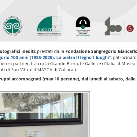
otografici inediti
, prestati dalla
Fondazione Sangregorio Giancarl
orio 100 anni (1925-2025). La pietra Il legno I luoghi”
, patrocinat
rosi partner, tra cui la Grande Brera, le Gallerie d’Italia, il Museo
nti di San Vito, e il MA*GA di Gallarate.
gruppi accompagnati (max 10 persone), dal lunedì al sabato, dalle 1