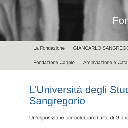
Fon
La Fondazione
GIANCARLO SANGREGORI
Fondazione Cariplo
Archiviazione e Cata
L’Università degli Stu
Sangregorio
Un’esposizione per celebrare l’arte di Gianc