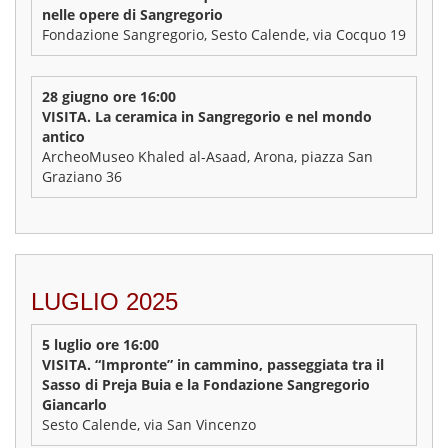
nelle opere di Sangregorio
Fondazione Sangregorio, Sesto Calende, via Cocquo 19
28 giugno ore 16:00
VISITA. La ceramica in Sangregorio e nel mondo
antico
ArcheoMuseo Khaled al-Asaad, Arona, piazza San
Graziano 36
LUGLIO 2025
5 luglio ore 16:00
VISITA. “Impronte” in cammino, passeggiata tra il
Sasso di Preja Buia e la Fondazione Sangregorio
Giancarlo
Sesto Calende, via San Vincenzo