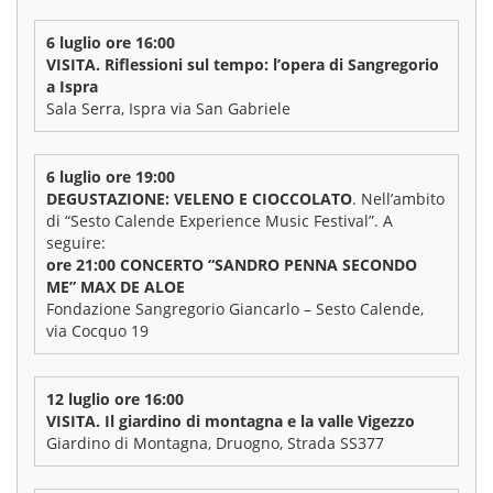
6 luglio ore 16:00
VISITA. Riflessioni sul tempo: l’opera di Sangregorio
a Ispra
Sala Serra, Ispra via San Gabriele
6 luglio ore 19:00
DEGUSTAZIONE: VELENO E CIOCCOLATO
. Nell’ambito
di “Sesto Calende Experience Music Festival”. A
seguire:
ore 21:00 CONCERTO “SANDRO PENNA SECONDO
ME” MAX DE ALOE
Fondazione Sangregorio Giancarlo – Sesto Calende,
via Cocquo 19
12 luglio ore 16:00
VISITA. Il giardino di montagna e la valle Vigezzo
Giardino di Montagna, Druogno, Strada SS377