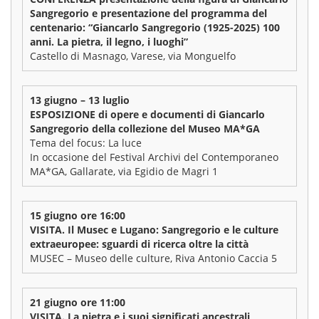
Sangregorio e presentazione del programma del
centenario: “Giancarlo Sangregorio (1925-2025) 100
anni. La pietra, il legno, i luoghi”
Castello di Masnago, Varese, via Monguelfo
13 giugno – 13 luglio
ESPOSIZIONE di opere e documenti di Giancarlo
Sangregorio della collezione del Museo MA*GA
Tema del focus: La luce
In occasione del Festival Archivi del Contemporaneo
MA*GA, Gallarate, via Egidio de Magri 1
15 giugno ore 16:00
VISITA. Il Musec e Lugano: Sangregorio e le culture
extraeuropee: sguardi di ricerca oltre la città
MUSEC – Museo delle culture, Riva Antonio Caccia 5
21 giugno ore 11:00
VISITA. La pietra e i suoi significati ancestrali