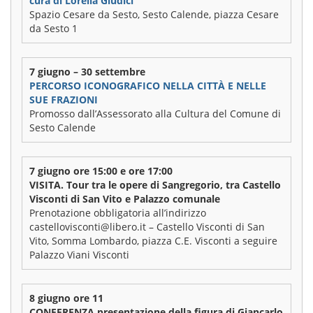
cura di Lorella Giudici
Spazio Cesare da Sesto, Sesto Calende, piazza Cesare
da Sesto 1
7 giugno – 30 settembre
PERCORSO ICONOGRAFICO NELLA CITTÀ E NELLE
SUE FRAZIONI
Promosso dall’Assessorato alla Cultura del Comune di
Sesto Calende
7 giugno ore 15:00 e ore 17:00
VISITA. Tour tra le opere di Sangregorio, tra Castello
Visconti di San Vito e Palazzo comunale
Prenotazione obbligatoria all’indirizzo
castellovisconti@libero.it – Castello Visconti di San
Vito, Somma Lombardo, piazza C.E. Visconti a seguire
Palazzo Viani Visconti
8 giugno ore 11
CONFERENZA presentazione della figura di Giancarlo