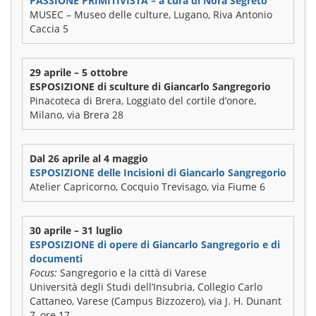
PASSIONE PRIMITIVISTA – a cura di Nora Segreto
MUSEC – Museo delle culture, Lugano, Riva Antonio
Caccia 5
29 aprile – 5 ottobre
ESPOSIZIONE di sculture di Giancarlo Sangregorio
Pinacoteca di Brera, Loggiato del cortile d’onore,
Milano, via Brera 28
Dal 26 aprile al 4 maggio
ESPOSIZIONE delle Incisioni di Giancarlo Sangregorio
Atelier Capricorno, Cocquio Trevisago, via Fiume 6
30 aprile – 31 luglio
ESPOSIZIONE di opere di Giancarlo Sangregorio e di
documenti
Focus:
Sangregorio e la città di Varese
Università degli Studi dell’Insubria, Collegio Carlo
Cattaneo, Varese (Campus Bizzozero), via J. H. Dunant
7, ore 17