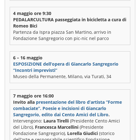
4 maggio ore 9:30
PEDALARCULTURA passeggiata in bicicletta a cura di
Romeo Bici
Partenza da Ispra piazza San Martino, arrivo in
Fondazione Sangregorio con pic-nic nel parco
6 – 16 maggio
ESPOSIZIONE dell’opera di Giancarlo Sangregorio
“Incontri imprevisti”
Museo della Permanente, Milano, via Turati, 34
7 maggio ore 16:00
Invito alla
presentazione del libro d’artista “Forme
combaciate”. Poesie e incisioni di Giancarlo
Sangregorio, edito dai Cento Amici del Libro
.
Intervengono:
Laura Tirelli
(Presidente Cento Amici
del Libro),
Francesca Marcellini
(Presidente
Fondazione Sangregorio),
Lorella Giudici
(storico
dell’arte e responsabile scientifico Fondazione