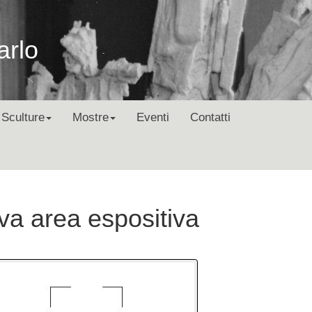
arlo
Sculture
Mostre
Eventi
Contatti
va area espositiva