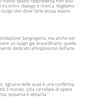
to nuovo spazio rappresenta non solo
 incontro, dialogo e ricerca. Vogliamo
un luogo vivo dove l’arte possa essere
 Fondazione Sangregorio, ma anche per
sire un luogo già straordinario: quella
biente dedicato all’esplosione dell’arte
empo, ognuna delle quali è una conferma
utto il mondo. Una carrellata di opere
nta, sessanta e settanta.”