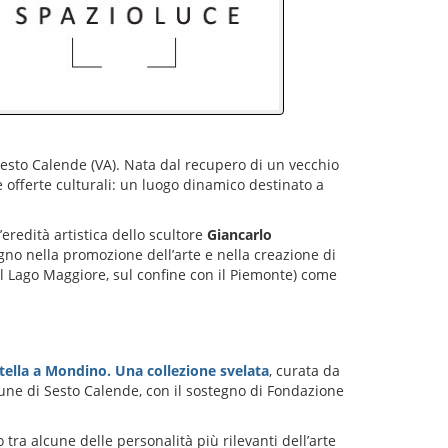
esto Calende (VA). Nata dal recupero di un vecchio
e offerte culturali: un luogo dinamico destinato a
eredità artistica dello scultore
Giancarlo
gno nella promozione dell’arte e nella creazione di
el Lago Maggiore, sul confine con il Piemonte) come
otella a Mondino. Una collezione svelata
, curata da
mune di Sesto Calende, con il sostegno di Fondazione
tra alcune delle personalità più rilevanti dell’arte