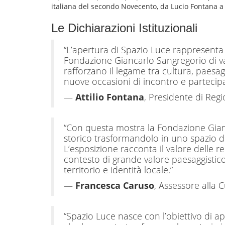
italiana del secondo Novecento, da Lucio Fontana a 
Le Dichiarazioni Istituzionali
“L’apertura di Spazio Luce rappresenta 
Fondazione Giancarlo Sangregorio di val
rafforzano il legame tra cultura, paesag
nuove occasioni di incontro e partecipa
—
Attilio Fontana
, Presidente di Re
“Con questa mostra la Fondazione Gianca
storico trasformandolo in uno spazio ded
L’esposizione racconta il valore delle r
contesto di grande valore paesaggistico
territorio e identità locale.”
—
Francesca Caruso
, Assessore alla 
“Spazio Luce nasce con l’obiettivo di ap