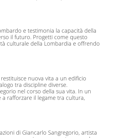
lombardo e testimonia la capacità della
erso il futuro. Progetti come questo
vità culturale della Lombardia e offrendo
estituisce nuova vita a un edificio
logo tra discipline diverse.
egorio nel corso della sua vita. In un
a rafforzare il legame tra cultura,
azioni di Giancarlo Sangregorio, artista