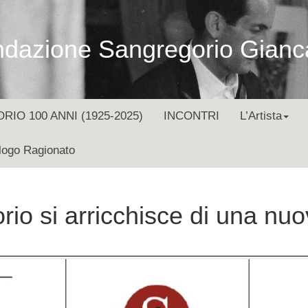
dazione Sangregorio Gianc
O 100 ANNI (1925-2025)
INCONTRI
L’Artista
logo Ragionato
o si arricchisce di una nuo