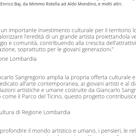
Enrico Baj, da Mimmo Rotella ad Aldo Mondino, e molti altri.
un importante investimento culturale per il territorio 
orizzare l’eredità di un grande artista proiettandola v
gio e comunità, contribuendo alla crescita dell’attratti
zione, soprattutto per le giovani generazioni.”
gione Lombardia
rlo Sangregorio amplia la propria offerta culturale e r
icato all’arte contemporanea, ai giovani artisti e al dia
elazioni artistiche e umane costruite da Giancarlo Sangr
 come il Parco del Ticino, questo progetto contribuisce 
Cultura di Regione Lombardia
profondire il mondo artistico e umano, i pensieri, le rel