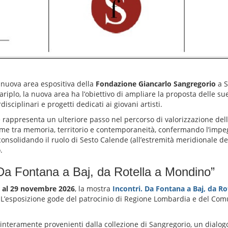
a nuova area espositiva della
Fondazione Giancarlo Sangregorio
a S
riplo, la nuova area ha l’obiettivo di ampliare la proposta delle su
sciplinari e progetti dedicati ai giovani artisti.
rappresenta un ulteriore passo nel percorso di valorizzazione dell’
egame tra memoria, territorio e contemporaneità, confermando l’impe
consolidando il ruolo di Sesto Calende (all’estremità meridionale d
.
 Da Fontana a Baj, da Rotella a Mondino”
 al 29 novembre 2026
, la mostra
Incontri. Da Fontana a Baj, da R
e. L’esposizione gode del patrocinio di Regione Lombardia e del Co
interamente provenienti dalla collezione di Sangregorio, un dialogo 