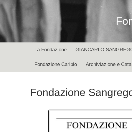
Fon
La Fondazione
GIANCARLO SANGREGORI
Fondazione Cariplo
Archiviazione e Cata
Fondazione Sangregori