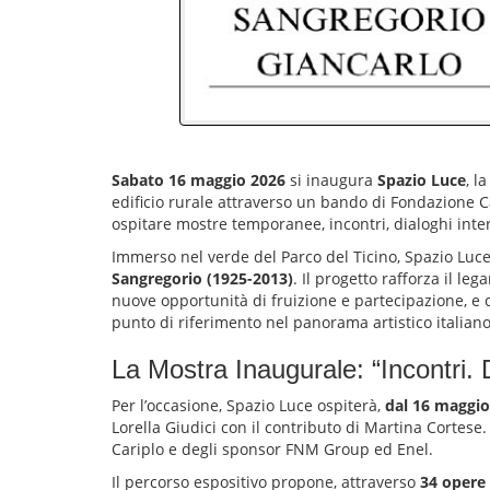
Sabato 16 maggio 2026
si inaugura
Spazio Luce
, l
edificio rurale attraverso un bando di Fondazione Ca
ospitare mostre temporanee, incontri, dialoghi interdi
Immerso nel verde del Parco del Ticino, Spazio Luce 
Sangregorio (1925-2013)
. Il progetto rafforza il l
nuove opportunità di fruizione e partecipazione, e 
punto di riferimento nel panorama artistico italiano
La Mostra Inaugurale: “Incontri.
Per l’occasione, Spazio Luce ospiterà,
dal 16 maggio
Lorella Giudici con il contributo di Martina Cortes
Cariplo e degli sponsor FNM Group ed Enel.
Il percorso espositivo propone, attraverso
34 opere