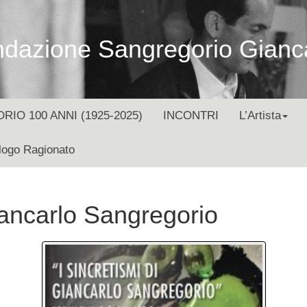
dazione Sangregorio Gianc
O 100 ANNI (1925-2025)
INCONTRI
L’Artista
logo Ragionato
ancarlo Sangregorio