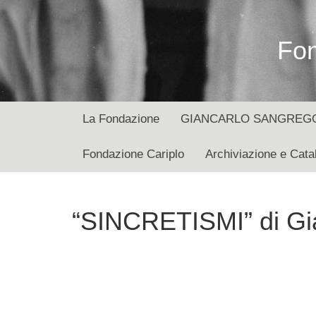
Fon
La Fondazione
GIANCARLO SANGREGORI
Fondazione Cariplo
Archiviazione e Cata
“SINCRETISMI” di Gi